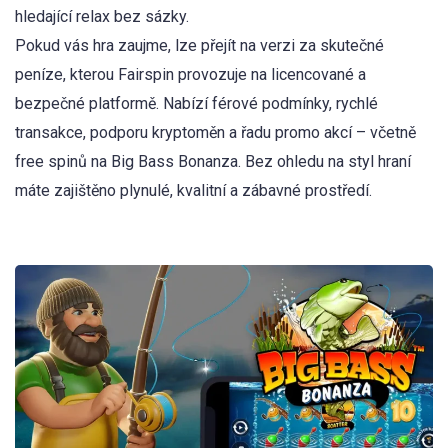
hledající relax bez sázky.
Pokud vás hra zaujme, lze přejít na verzi za skutečné
peníze, kterou Fairspin provozuje na licencované a
bezpečné platformě. Nabízí férové podmínky, rychlé
transakce, podporu kryptoměn a řadu promo akcí – včetně
free spinů na Big Bass Bonanza. Bez ohledu na styl hraní
máte zajištěno plynulé, kvalitní a zábavné prostředí.