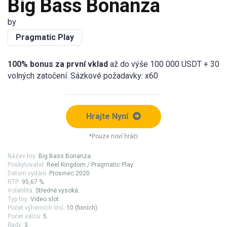
Big Bass Bonanza
by
Pragmatic Play
100% bonus za první vklad
až do výše 100 000 USDT + 30
volných zatočení. Sázkové požadavky: x60
Hrajte Nyní
*Pouze noví hráči
Název hry:
Big Bass Bonanza.
Poskytovatel:
Reel Kingdom / Pragmatic Play.
Datum vydání:
Prosinec 2020.
RTP:
95,67 %.
Volatilita:
Středně vysoká.
Typ hry:
Video slot.
Počet výherních linií:
10 (fixních).
Počet válců:
5.
Řady:
3.