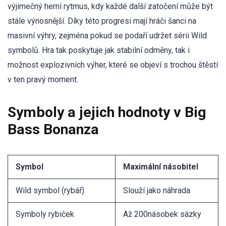
výjimečný herní rytmus, kdy každé další zatočení může být
stále výnosnější. Díky této progresi mají hráči šanci na
masivní výhry, zejména pokud se podaří udržet sérii Wild
symbolů. Hra tak poskytuje jak stabilní odměny, tak i
možnost explozivních výher, které se objeví s trochou štěstí
v ten pravý moment.
Symboly a jejich hodnoty v Big
Bass Bonanza
Symbol
Maximální násobitel
Wild symbol (rybář)
Slouží jako náhrada
Symboly rybiček
Až 200násobek sázky