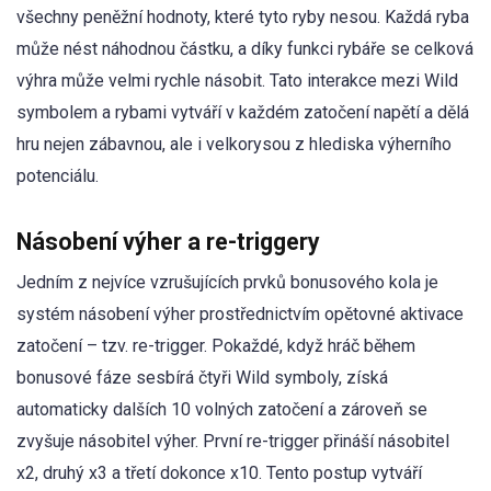
všechny peněžní hodnoty, které tyto ryby nesou. Každá ryba
může nést náhodnou částku, a díky funkci rybáře se celková
výhra může velmi rychle násobit. Tato interakce mezi Wild
symbolem a rybami vytváří v každém zatočení napětí a dělá
hru nejen zábavnou, ale i velkorysou z hlediska výherního
potenciálu.
Násobení výher a re-triggery
Jedním z nejvíce vzrušujících prvků bonusového kola je
systém násobení výher prostřednictvím opětovné aktivace
zatočení – tzv. re-trigger. Pokaždé, když hráč během
bonusové fáze sesbírá čtyři Wild symboly, získá
automaticky dalších 10 volných zatočení a zároveň se
zvyšuje násobitel výher. První re-trigger přináší násobitel
x2, druhý x3 a třetí dokonce x10. Tento postup vytváří