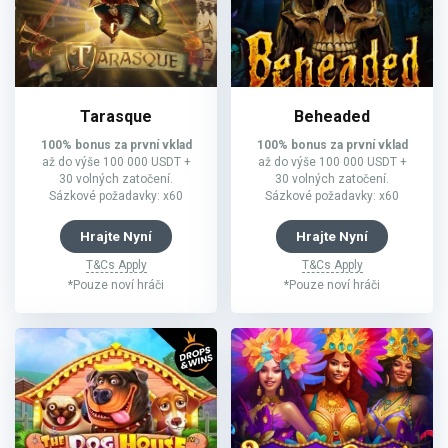
Tarasque
Beheaded
100% bonus za první vklad
100% bonus za první vklad
až do výše 100 000 USDT +
až do výše 100 000 USDT +
30 volných zatočení.
30 volných zatočení.
Sázkové požadavky: x60
Sázkové požadavky: x60
Hrajte Nyní
Hrajte Nyní
T&Cs Apply
T&Cs Apply
*Pouze noví hráči
*Pouze noví hráči