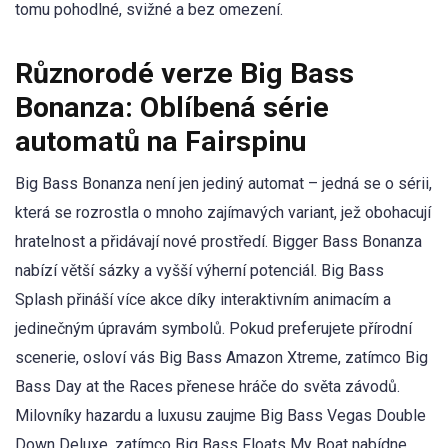
tomu pohodlné, svižné a bez omezení.
Různorodé verze Big Bass
Bonanza: Oblíbená série
automatů na Fairspinu
Big Bass Bonanza není jen jediný automat – jedná se o sérii,
která se rozrostla o mnoho zajímavých variant, jež obohacují
hratelnost a přidávají nové prostředí. Bigger Bass Bonanza
nabízí větší sázky a vyšší výherní potenciál. Big Bass
Splash přináší více akce díky interaktivním animacím a
jedinečným úpravám symbolů. Pokud preferujete přírodní
scenerie, osloví vás Big Bass Amazon Xtreme, zatímco Big
Bass Day at the Races přenese hráče do světa závodů.
Milovníky hazardu a luxusu zaujme Big Bass Vegas Double
Down Deluxe, zatímco Big Bass Floats My Boat nabídne