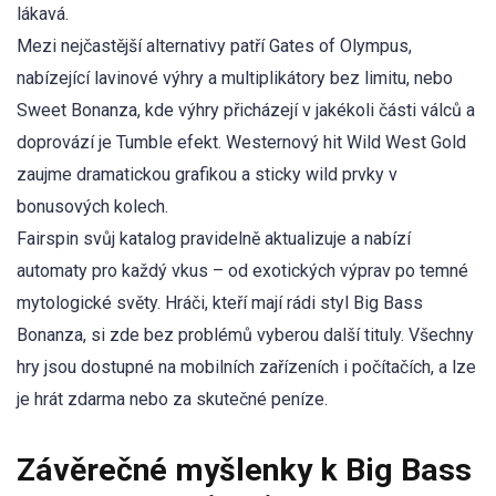
lákavá.
Mezi nejčastější alternativy patří Gates of Olympus,
nabízející lavinové výhry a multiplikátory bez limitu, nebo
Sweet Bonanza, kde výhry přicházejí v jakékoli části válců a
doprovází je Tumble efekt. Westernový hit Wild West Gold
zaujme dramatickou grafikou a sticky wild prvky v
bonusových kolech.
Fairspin svůj katalog pravidelně aktualizuje a nabízí
automaty pro každý vkus – od exotických výprav po temné
mytologické světy. Hráči, kteří mají rádi styl Big Bass
Bonanza, si zde bez problémů vyberou další tituly. Všechny
hry jsou dostupné na mobilních zařízeních i počítačích, a lze
je hrát zdarma nebo za skutečné peníze.
Závěrečné myšlenky k Big Bass